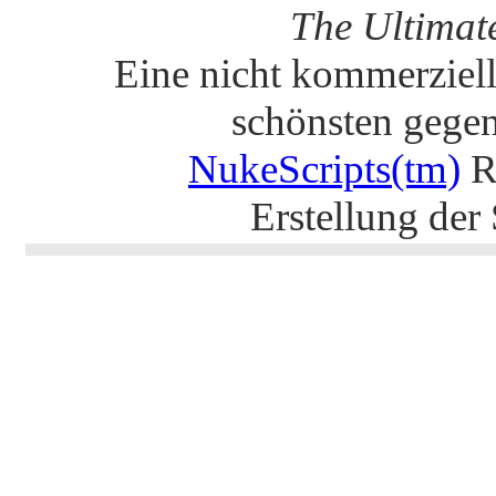
The Ultimat
Eine nicht kommerziell
schönsten gege
NukeScripts(tm)
R
Erstellung der