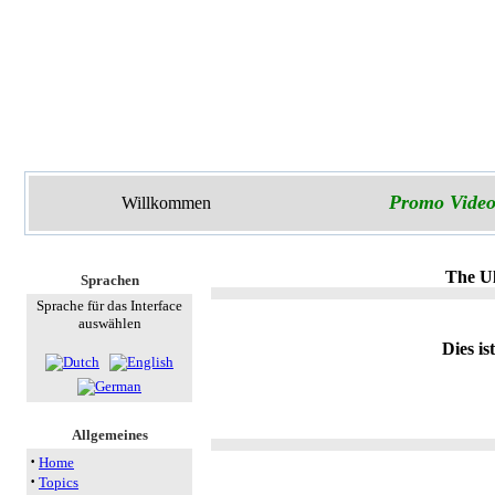
Promo Video
Willkommen
The Ul
Sprachen
Sprache für das Interface
auswählen
Dies is
Allgemeines
·
Home
·
Topics