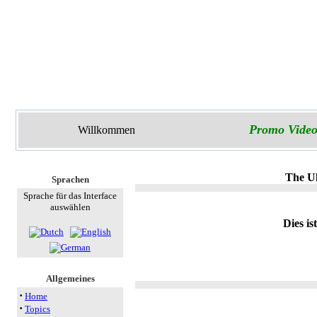
Promo Video
Willkommen
The Ul
Sprachen
Sprache für das Interface
auswählen
Dies is
Allgemeines
·
Home
·
Topics