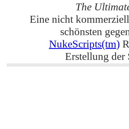
The Ultimat
Eine nicht kommerziell
schönsten gege
NukeScripts(tm)
R
Erstellung der