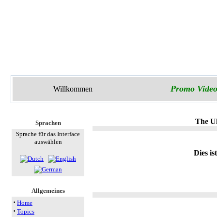
Promo Video
Willkommen
The Ul
Sprachen
Sprache für das Interface
auswählen
Dies is
Allgemeines
·
Home
·
Topics