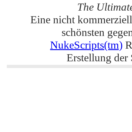
The Ultimat
Eine nicht kommerziell
schönsten gege
NukeScripts(tm)
R
Erstellung der